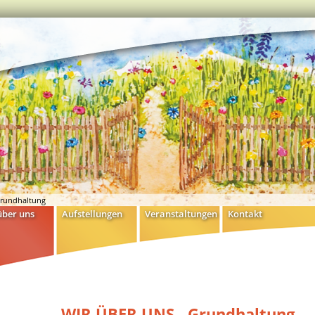
rundhaltung
über uns
Aufstellungen
Veranstaltungen
Kontakt
WIR ÜBER UNS - Grundhaltung