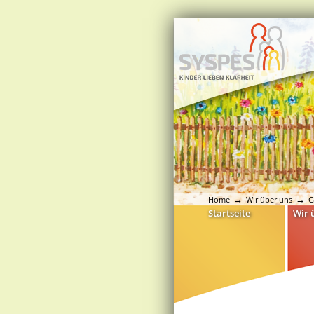
Home
Wir über uns
G
Startseite
Wir 